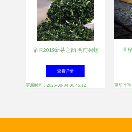
品味2019新茶之韵 明前碧螺
世
春，清香与浓香的交融
榜
查看详情
更新时间：2026-08-04 00:45:12
更新时间：20