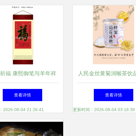
祈福 康熙御笔与羊年祥
人民金丝黄菊润喉茶饮
瑞的交织美学
装糖块冲饮蜂蜜菊花
查看详情
查看详情
26-08-04 21:26:41
更新时间：2026-08-04 03:18:39