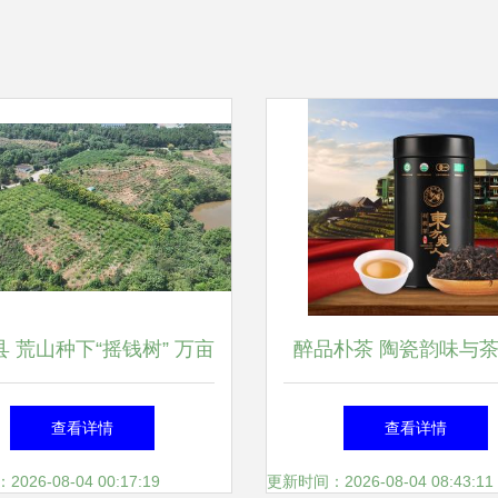
 荒山种下“摇钱树” 万亩
醉品朴茶 陶瓷韵味与
金槐结“金米” 陶瓷
完美融合
查看详情
查看详情
26-08-04 00:17:19
更新时间：2026-08-04 08:43:11