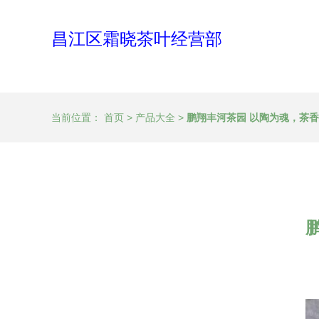
昌江区霜晓茶叶经营部
当前位置：
首页
>
产品大全
>
鹏翔丰河茶园 以陶为魂，茶