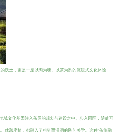
长的沃土，更是一座以陶为魂、以茶为韵的沉浸式文化体验
的地域文化基因注入茶园的规划与建设之中。步入园区，随处可
、休憩座椅，都融入了粗犷而温润的陶艺美学。这种“茶旅融