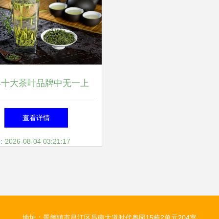
界十大茶叶品牌中无一上
，中国茶叶品牌到底缺了
查看详情
啥？
26-08-04 03:21:17
地址：景德镇市昌江区昌南大道时代奥园15栋2单元204室