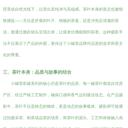
背景或自然光线下，以突出其纯净与高端感。茶叶本身的形态也被细
致捕捉——无论是舒展的叶片、细腻的茶毫，还是冲泡后清澈的茶
汤，都通过微距镜头呈现出来，让观者仿佛能闻到茶香。这种摄影手
法不仅展示了产品的外观，更传达了小罐茶品牌对品质的追求和茶文
化的尊重。
三、茶叶本身：品质与故事的结合
小罐茶彩罐系列的核心仍是茶叶的品质。每一罐茶叶都选自优质
产区，经过严格工艺制作，确保口感和香气达到最佳状态。在产品摄
影中，茶叶不仅是静态的物体，更是动态的故事载体。摄影师可能通
过拍摄采茶、制茶或品茶的场景，将茶叶的源头、工艺和体验融入画