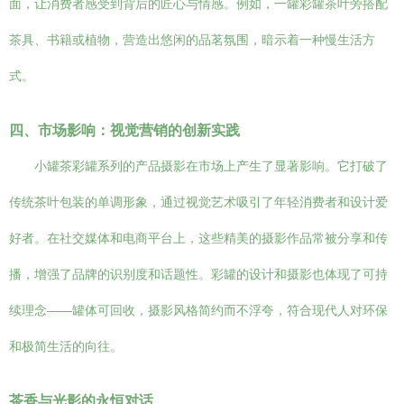
面，让消费者感受到背后的匠心与情感。例如，一罐彩罐茶叶旁搭配
茶具、书籍或植物，营造出悠闲的品茗氛围，暗示着一种慢生活方
式。
四、市场影响：视觉营销的创新实践
小罐茶彩罐系列的产品摄影在市场上产生了显著影响。它打破了
传统茶叶包装的单调形象，通过视觉艺术吸引了年轻消费者和设计爱
好者。在社交媒体和电商平台上，这些精美的摄影作品常被分享和传
播，增强了品牌的识别度和话题性。彩罐的设计和摄影也体现了可持
续理念——罐体可回收，摄影风格简约而不浮夸，符合现代人对环保
和极简生活的向往。
茶香与光影的永恒对话