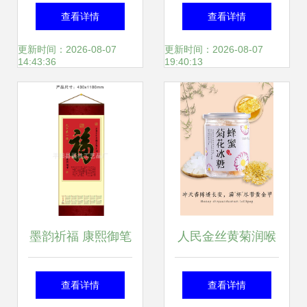
山茶叶的匠心传承
张图帮你理清
查看详情
查看详情
与自然馈赠
更新时间：2026-08-07
更新时间：2026-08-07
14:43:36
19:40:13
墨韵祈福 康熙御笔
人民金丝黄菊润喉
与羊年祥瑞的交织
茶饮品小包装糖块
查看详情
查看详情