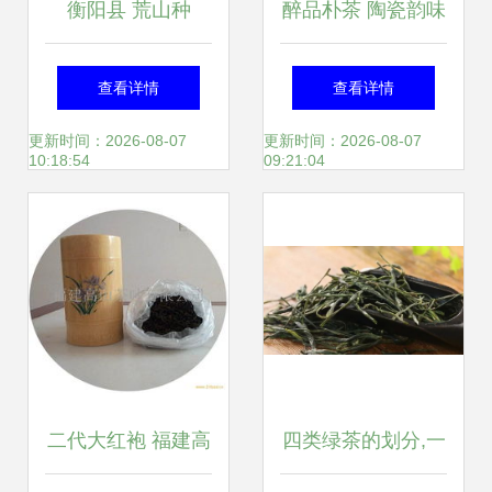
衡阳县 荒山种
醉品朴茶 陶瓷韵味
下“摇钱树” 万亩金
与茶香的完美融合
查看详情
查看详情
槐结“金米” 陶瓷
更新时间：2026-08-07
更新时间：2026-08-07
10:18:54
09:21:04
二代大红袍 福建高
四类绿茶的划分,一