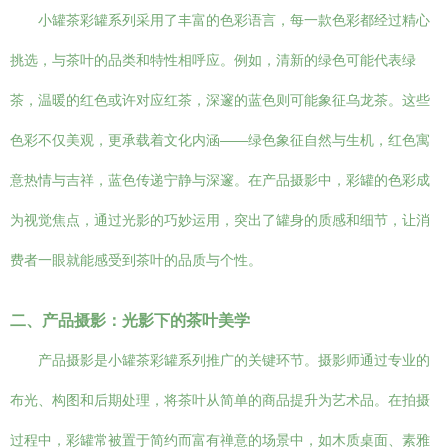
小罐茶彩罐系列采用了丰富的色彩语言，每一款色彩都经过精心
挑选，与茶叶的品类和特性相呼应。例如，清新的绿色可能代表绿
茶，温暖的红色或许对应红茶，深邃的蓝色则可能象征乌龙茶。这些
色彩不仅美观，更承载着文化内涵——绿色象征自然与生机，红色寓
意热情与吉祥，蓝色传递宁静与深邃。在产品摄影中，彩罐的色彩成
为视觉焦点，通过光影的巧妙运用，突出了罐身的质感和细节，让消
费者一眼就能感受到茶叶的品质与个性。
二、产品摄影：光影下的茶叶美学
产品摄影是小罐茶彩罐系列推广的关键环节。摄影师通过专业的
布光、构图和后期处理，将茶叶从简单的商品提升为艺术品。在拍摄
过程中，彩罐常被置于简约而富有禅意的场景中，如木质桌面、素雅