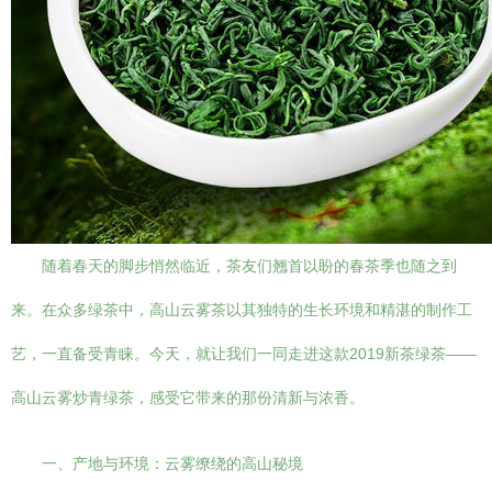
随着春天的脚步悄然临近，茶友们翘首以盼的春茶季也随之到
来。在众多绿茶中，高山云雾茶以其独特的生长环境和精湛的制作工
艺，一直备受青睐。今天，就让我们一同走进这款2019新茶绿茶——
高山云雾炒青绿茶，感受它带来的那份清新与浓香。
一、产地与环境：云雾缭绕的高山秘境