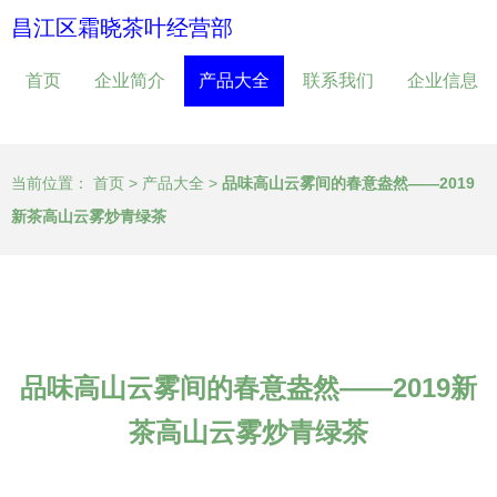
昌江区霜晓茶叶经营部
首页
企业简介
产品大全
联系我们
企业信息
当前位置：
首页
>
产品大全
>
品味高山云雾间的春意盎然——2019
新茶高山云雾炒青绿茶
品味高山云雾间的春意盎然——2019新
茶高山云雾炒青绿茶