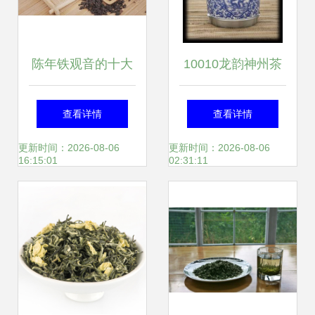
陈年铁观音的十大
10010龙韵神州茶
妙用 岁月沉淀的茶
叶罐(大号) 价格、
查看详情
查看详情
中珍品
厂家、图片与工艺
更新时间：2026-08-06
更新时间：2026-08-06
16:15:01
02:31:11
画揭秘，广州市富
莱贸易陶瓷精品