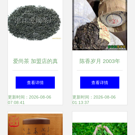
高度
爱尚茶 加盟店的真
陈香岁月 2003年
实体验与茶叶品质
福海茶厂勐海七子
查看详情
查看详情
全解析
饼与玉润女儿茶探
更新时间：2026-08-06
更新时间：2026-08-06
07:08:41
01:13:37
析