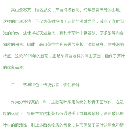
高山云雾茶，顾名思义，产自海拔较高、终年云雾缭绕的山地。
这样的自然环境，不仅为茶树提供了充足的漫射光照，减少了直射阳
光的灼伤，还使得昼夜温差大，有利于茶叶中氨基酸、茶多酚等内含
物质的积累。因此，高山茶往往具有香气高长、滋味鲜爽、耐冲泡的
特点。这款2019年的新茶，正是采摘自这样的高山茶园，确保了茶叶
的优良品质。
二、工艺与特色：传统炒青，锁住春鲜
作为炒青绿茶的一种，这款茶叶采用传统的炒青工艺制作。在适
度的火候下，经验丰富的制茶师傅通过手工或机械翻炒，迅速破坏鲜
叶中的酶活性，制止多酚类物质的氧化，从而保留了茶叶的绿色和清