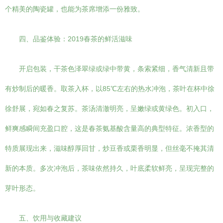
个精美的陶瓷罐，也能为茶席增添一份雅致。
四、品鉴体验：2019春茶的鲜活滋味
开启包装，干茶色泽翠绿或绿中带黄，条索紧细，香气清新且带
有炒制后的暖香。取茶入杯，以85℃左右的热水冲泡，茶叶在杯中徐
徐舒展，宛如春之复苏。茶汤清澈明亮，呈嫩绿或黄绿色。初入口，
鲜爽感瞬间充盈口腔，这是春茶氨基酸含量高的典型特征。浓香型的
特质展现出来，滋味醇厚回甘，炒豆香或栗香明显，但丝毫不掩其清
新的本质。多次冲泡后，茶味依然持久，叶底柔软鲜亮，呈现完整的
芽叶形态。
五、饮用与收藏建议