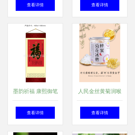
山茶叶的匠心传承
张图帮你理清
查看详情
查看详情
与自然馈赠
墨韵祈福 康熙御笔
人民金丝黄菊润喉
与羊年祥瑞的交织
茶饮品小包装糖块
查看详情
查看详情
美学
冲饮蜂蜜菊花冰糖