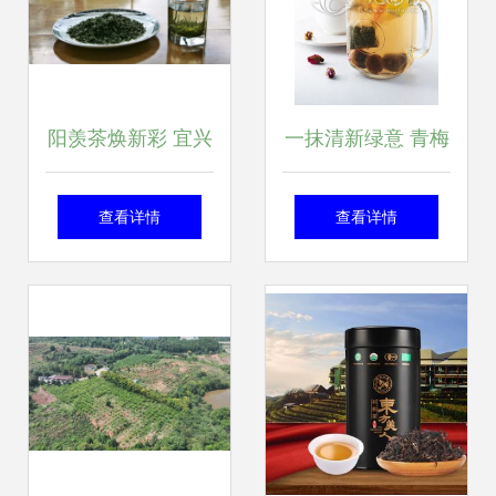
莱贸易陶瓷精品
阳羡茶焕新彩 宜兴
一抹清新绿意 青梅
茗茶斩获国际金奖
绿茶与西餐陶瓷的
查看详情
查看详情
雅致碰撞