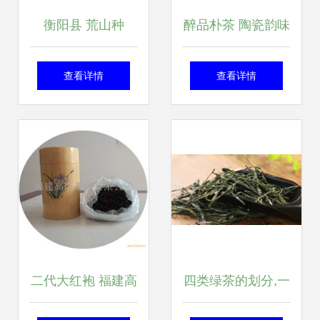
衡阳县 荒山种
醉品朴茶 陶瓷韵味
下“摇钱树” 万亩金
与茶香的完美融合
查看详情
查看详情
槐结“金米” 陶瓷
二代大红袍 福建高
四类绿茶的划分,一