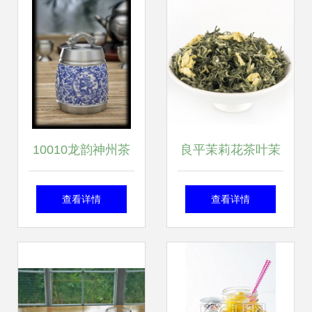
命陷阱
10010龙韵神州茶
良平茉莉花茶叶茉
叶罐(大号) 价格、
莉绿茶茉莉茶茉莉
查看详情
查看详情
厂家、图片与工艺
花茶小袋装浓香型
画揭秘，广州市富
飘雪罐装52g